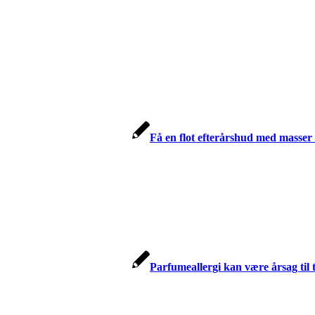
Få en flot efterårshud med masser 
Parfumeallergi kan være årsag til 