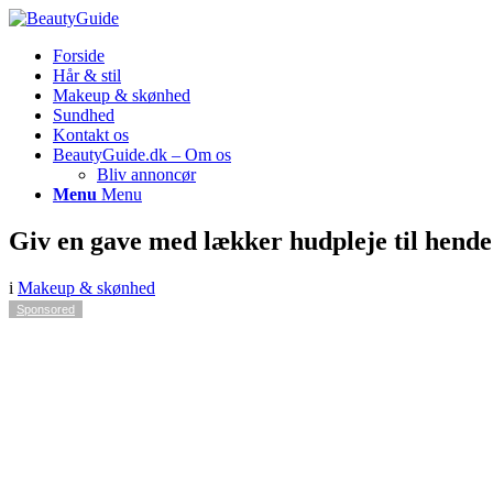
Forside
Hår & stil
Makeup & skønhed
Sundhed
Kontakt os
BeautyGuide.dk – Om os
Bliv annoncør
Menu
Menu
Giv en gave med lækker hudpleje til hende
i
Makeup & skønhed
Sponsored