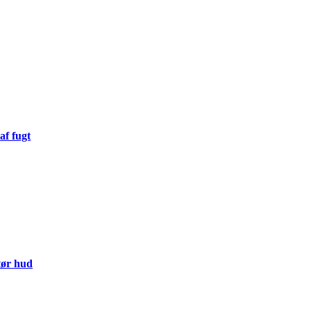
af fugt
tør hud