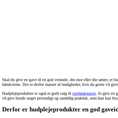
Skal du give en gave til en god veninde, din mor eller din søster, er h
håndcreme. Der er derfor masser af muligheder, hvis du gerne vil give
Hudplejeprodukter er også et godt valg til
værtindegaver
. At give en 
vil give hende noget personligt og samtidig praktisk, som hun kan bru
Derfor er hudplejeprodukter en god gavei