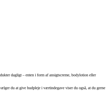
dukter dagligt – enten i form af ansigtscreme, bodylotion eller
lger du at give hudpleje i værtindegave viser du også, at du gerne