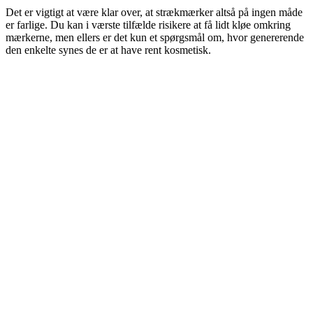
Det er vigtigt at være klar over, at strækmærker altså på ingen måde
er farlige. Du kan i værste tilfælde risikere at få lidt kløe omkring
mærkerne, men ellers er det kun et spørgsmål om, hvor genererende
den enkelte synes de er at have rent kosmetisk.