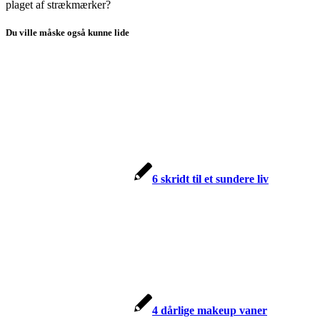
plaget af strækmærker?
Du ville måske også kunne lide
6 skridt til et sundere liv
4 dårlige makeup vaner