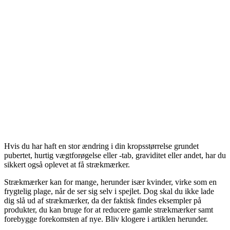
Hvis du har haft en stor ændring i din kropsstørrelse grundet
pubertet, hurtig vægtforøgelse eller -tab, graviditet eller andet, har du
sikkert også oplevet at få strækmærker.
Strækmærker kan for mange, herunder især kvinder, virke som en
frygtelig plage, når de ser sig selv i spejlet. Dog skal du ikke lade
dig slå ud af strækmærker, da der faktisk findes eksempler på
produkter, du kan bruge for at reducere gamle strækmærker samt
forebygge forekomsten af nye. Bliv klogere i artiklen herunder.