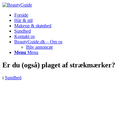
Forside
Hår & stil
Makeup & skønhed
Sundhed
Kontakt os
BeautyGuide.dk – Om os
Bliv annoncør
Menu
Menu
Er du (også) plaget af strækmærker?
i
Sundhed