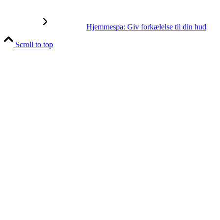
Hjemmespa: Giv forkælelse til din hud
Scroll to top