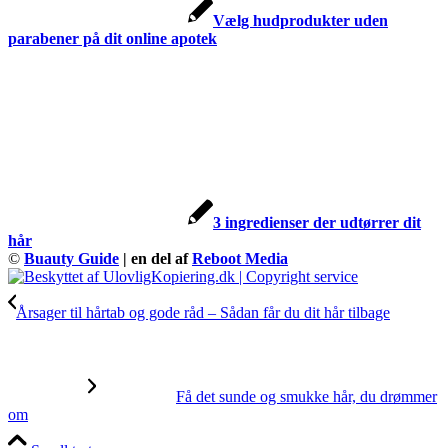
Vælg hudprodukter uden
parabener på dit online apotek
3 ingredienser der udtørrer dit
hår
©
Buauty Guide
| en del af
Reboot Media
Årsager til hårtab og gode råd – Sådan får du dit hår tilbage
Få det sunde og smukke hår, du drømmer
om