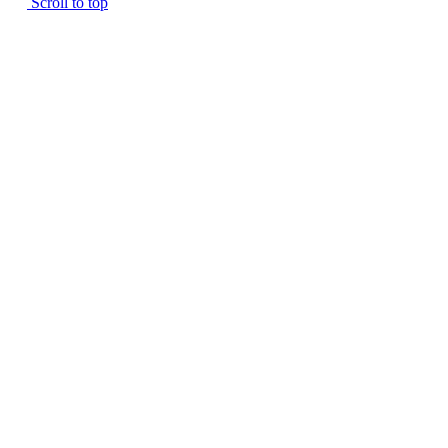
Scroll to top