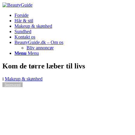
Forside
Hår & stil
Makeup & skønhed
Sundhed
Kontakt os
BeautyGuide.dk – Om os
Bliv annoncør
Menu
Menu
Kom de tørre læber til livs
i
Makeup & skønhed
Sponsored