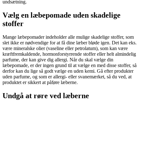
undsætning.
Vælg en læbepomade uden skadelige
stoffer
Mange læbepomader indeholder alle mulige skadelige stoffer, som
slet ikke er nødvendige for at få dine læber bløde igen. Det kan eks.
være mineralske olier (vaseline eller petrolatum), som kan være
kræftfremkaldende, hormonforstyrrende stoffer eller helt almindelig
parfume, der kan give dig allergi. Når du skal vælge din
læbepomade, er der ingen grund til at vælge en med disse stoffer, så
derfor kan du lige så godt vælge en uden kemi. Gå efter produkter
uden parfume, og som er allergi- eller svanemærket, så du ved, at
produktet er sikkert at påføre læberne.
Undgå at røre ved læberne