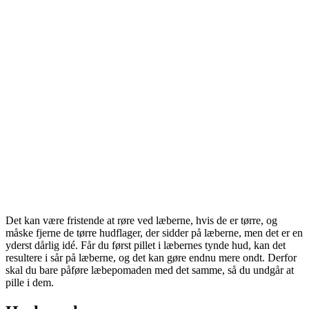
Det kan være fristende at røre ved læberne, hvis de er tørre, og
måske fjerne de tørre hudflager, der sidder på læberne, men det er en
yderst dårlig idé. Får du først pillet i læbernes tynde hud, kan det
resultere i sår på læberne, og det kan gøre endnu mere ondt. Derfor
skal du bare påføre læbepomaden med det samme, så du undgår at
pille i dem.