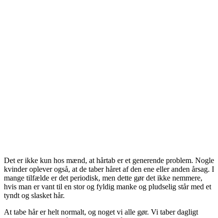
Det er ikke kun hos mænd, at hårtab er et generende problem. Nogle
kvinder oplever også, at de taber håret af den ene eller anden årsag. I
mange tilfælde er det periodisk, men dette gør det ikke nemmere,
hvis man er vant til en stor og fyldig manke og pludselig står med et
tyndt og slasket hår.
At tabe hår er helt normalt, og noget vi alle gør. Vi taber dagligt