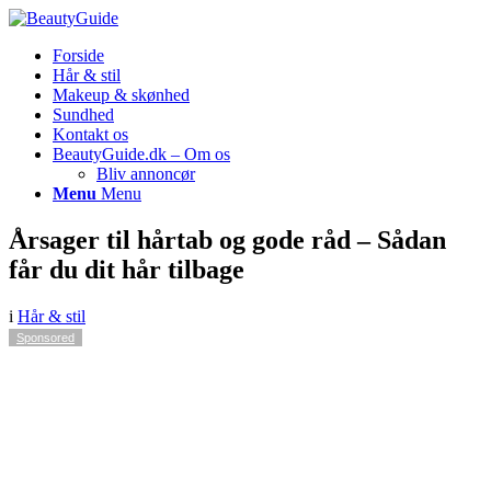
Forside
Hår & stil
Makeup & skønhed
Sundhed
Kontakt os
BeautyGuide.dk – Om os
Bliv annoncør
Menu
Menu
Årsager til hårtab og gode råd – Sådan
får du dit hår tilbage
i
Hår & stil
Sponsored