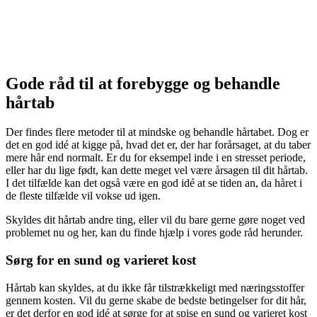
Gode råd til at forebygge og behandle
hårtab
Der findes flere metoder til at mindske og behandle hårtabet. Dog er
det en god idé at kigge på, hvad det er, der har forårsaget, at du taber
mere hår end normalt. Er du for eksempel inde i en stresset periode,
eller har du lige født, kan dette meget vel være årsagen til dit hårtab.
I det tilfælde kan det også være en god idé at se tiden an, da håret i
de fleste tilfælde vil vokse ud igen.
Skyldes dit hårtab andre ting, eller vil du bare gerne gøre noget ved
problemet nu og her, kan du finde hjælp i vores gode råd herunder.
Sørg for en sund og varieret kost
Hårtab kan skyldes, at du ikke får tilstrækkeligt med næringsstoffer
gennem kosten. Vil du gerne skabe de bedste betingelser for dit hår,
er det derfor en god idé at sørge for at spise en sund og varieret kost