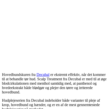
Hovedbundskuren fra
Decubal
er ekstremt effektiv, når det kommer
til at behandle tør hud. Scalp Treatment fra Decubal er med til at øge
blodcirkulationen med menthol samtidig med, at panthenol og
hvedeekstrakt både blødgør og plejer den tørre og irriterede
hovedbund.
Hudplejeserien fra Decubal indeholder både varianter til pleje af
krop, hovedbund og hænder, og er en af de mest gennemtestede