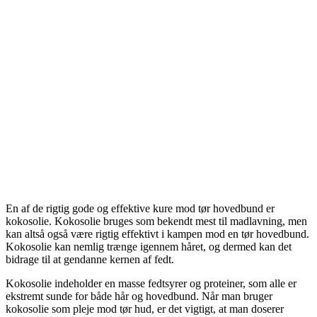
En af de rigtig gode og effektive kure mod tør hovedbund er
kokosolie. Kokosolie bruges som bekendt mest til madlavning, men
kan altså også være rigtig effektivt i kampen mod en tør hovedbund.
Kokosolie kan nemlig trænge igennem håret, og dermed kan det
bidrage til at gendanne kernen af fedt.
Kokosolie indeholder en masse fedtsyrer og proteiner, som alle er
ekstremt sunde for både hår og hovedbund. Når man bruger
kokosolie som pleje mod tør hud, er det vigtigt, at man doserer