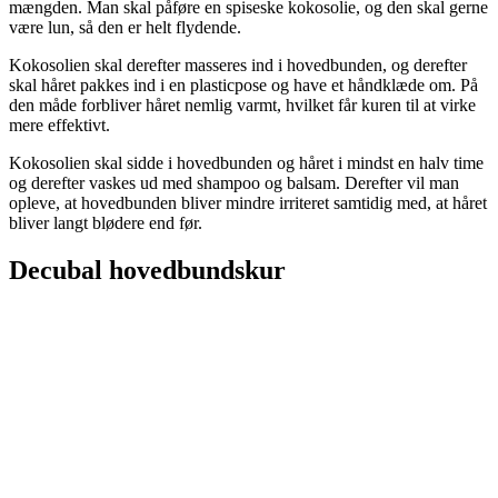
mængden. Man skal påføre en spiseske kokosolie, og den skal gerne
være lun, så den er helt flydende.
Kokosolien skal derefter masseres ind i hovedbunden, og derefter
skal håret pakkes ind i en plasticpose og have et håndklæde om. På
den måde forbliver håret nemlig varmt, hvilket får kuren til at virke
mere effektivt.
Kokosolien skal sidde i hovedbunden og håret i mindst en halv time
og derefter vaskes ud med shampoo og balsam. Derefter vil man
opleve, at hovedbunden bliver mindre irriteret samtidig med, at håret
bliver langt blødere end før.
Decubal hovedbundskur