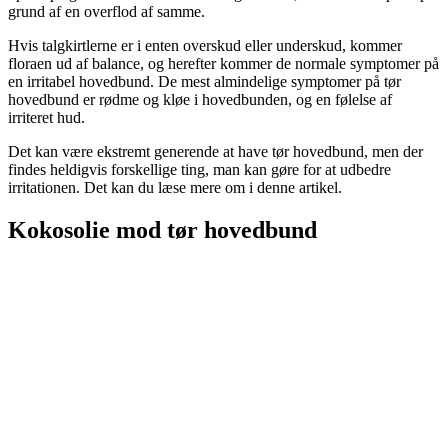
grund af en overflod af samme.
Hvis talgkirtlerne er i enten overskud eller underskud, kommer
floraen ud af balance, og herefter kommer de normale symptomer på
en irritabel hovedbund. De mest almindelige symptomer på tør
hovedbund er rødme og kløe i hovedbunden, og en følelse af
irriteret hud.
Det kan være ekstremt generende at have tør hovedbund, men der
findes heldigvis forskellige ting, man kan gøre for at udbedre
irritationen. Det kan du læse mere om i denne artikel.
Kokosolie mod tør hovedbund