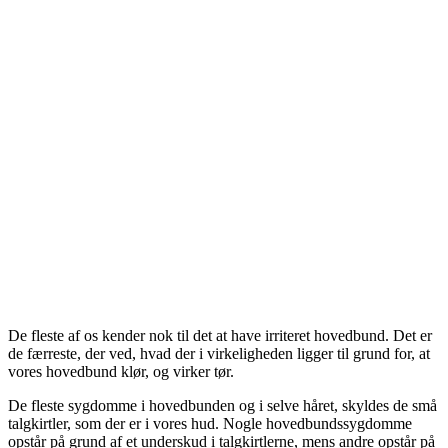
De fleste af os kender nok til det at have irriteret hovedbund. Det er
de færreste, der ved, hvad der i virkeligheden ligger til grund for, at
vores hovedbund klør, og virker tør.
De fleste sygdomme i hovedbunden og i selve håret, skyldes de små
talgkirtler, som der er i vores hud. Nogle hovedbundssygdomme
opstår på grund af et underskud i talgkirtlerne, mens andre opstår på