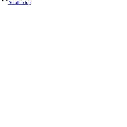
Scroll to top