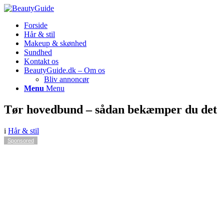
Forside
Hår & stil
Makeup & skønhed
Sundhed
Kontakt os
BeautyGuide.dk – Om os
Bliv annoncør
Menu
Menu
Tør hovedbund – sådan bekæmper du det
i
Hår & stil
Sponsored