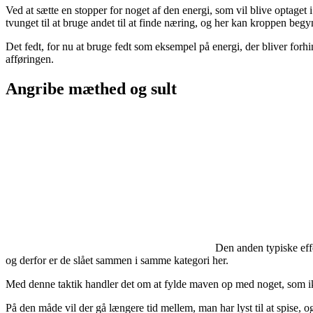
Ved at sætte en stopper for noget af den energi, som vil blive optaget 
tvunget til at bruge andet til at finde næring, og her kan kroppen begy
Det fedt, for nu at bruge fedt som eksempel på energi, der bliver forhin
afføringen.
Angribe mæthed og sult
Den anden typiske effe
og derfor er de slået sammen i samme kategori her.
Med denne taktik handler det om at fylde maven op med noget, som ik
På den måde vil der gå længere tid mellem, man har lyst til at spise, o