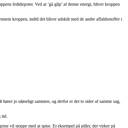
oppens fedtdepoter. Ved at ’gå glip’ af denne energi, bliver kroppen
gennem kroppen, indtil det bliver udskilt med de andre affaldsstoffer i
 hører jo uløseligt sammen, og derfor er det to sider af samme sag,
 tid.
erne vil stoppe med at spise. Et eksempel på piller, der virker på