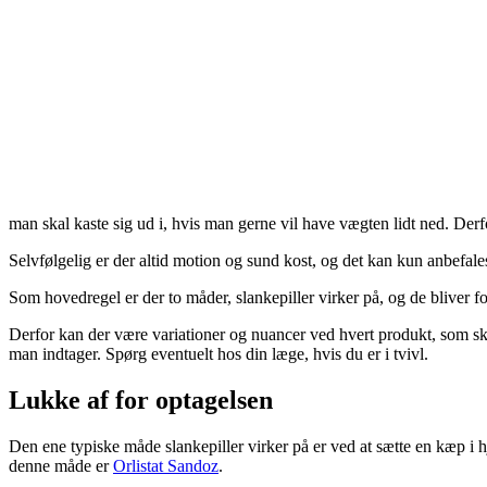
man skal kaste sig ud i, hvis man gerne vil have vægten lidt ned. Derfo
Selvfølgelig er der altid motion og sund kost, og det kan kun anbefale
Som hovedregel er der to måder, slankepiller virker på, og de bliver fo
Derfor kan der være variationer og nuancer ved hvert produkt, som ska
man indtager. Spørg eventuelt hos din læge, hvis du er i tvivl.
Lukke af for optagelsen
Den ene typiske måde slankepiller virker på er ved at sætte en kæp i h
denne måde er
Orlistat Sandoz
.