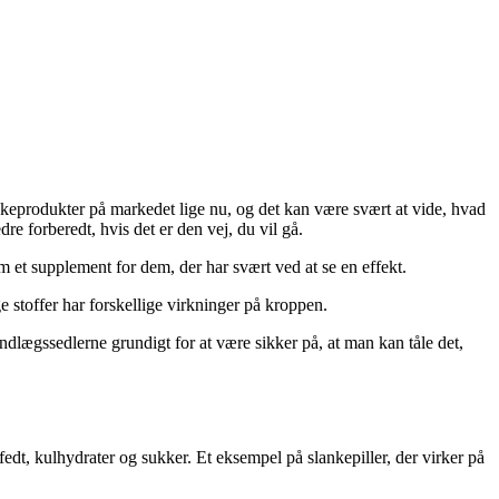
nkeprodukter på markedet lige nu, og det kan være svært at vide, hvad
re forberedt, hvis det er den vej, du vil gå.
m et supplement for dem, der har svært ved at se en effekt.
e stoffer har forskellige virkninger på kroppen.
ndlægssedlerne grundigt for at være sikker på, at man kan tåle det,
edt, kulhydrater og sukker. Et eksempel på slankepiller, der virker på