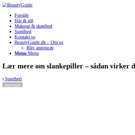
Forside
Hår & stil
Makeup & skønhed
Sundhed
Kontakt os
BeautyGuide.dk – Om os
Bliv annoncør
Menu
Menu
Lær mere om slankepiller – sådan virker 
i
Sundhed
Sponsored