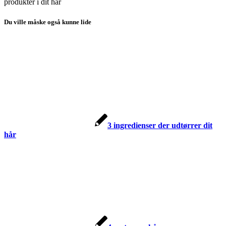
produkter i dit hår
Du ville måske også kunne lide
3 ingredienser der udtørrer dit
hår