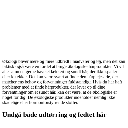
Økologi bliver mere og mere udbredt i madvarer og tøj, men det kan
faktisk også være en fordel at bruge økologiske hårprodukter. Vi vil
alle sammen gerne have et lækkert og sundt hår, der ikke spalter
eller knækker. Det kan være svært at finde den hårplejeserie, der
matcher ens behov og forventninger fuldstændigt. Hvis du har haft
problemer med at finde hårprodukter, der lever op til dine
forventninger om et sundt hår, kan det være, at de økologiske er
noget for dig. De økologiske produkter indeholder nemlig ikke
skadelige eller hormonforstyrrende stoffer.
Undgå både udtørring og fedtet hår