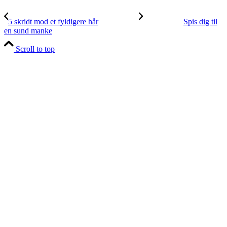
5 skridt mod et fyldigere hår
Spis dig til
en sund manke
Scroll to top