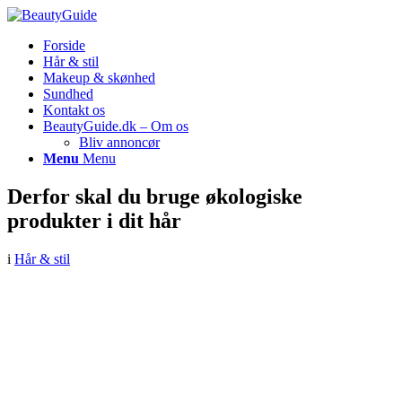
Forside
Hår & stil
Makeup & skønhed
Sundhed
Kontakt os
BeautyGuide.dk – Om os
Bliv annoncør
Menu
Menu
Derfor skal du bruge økologiske
produkter i dit hår
i
Hår & stil