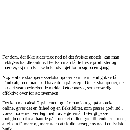
For dem, der ikke gider tage ned på det fysiske apotek, kan man
heldigvis handle online. Her kan man få de fleste produkter og
mærker, og man kan se hele udvalget foran sig på en gang.
Nogle af de skrappere skælshampooer kan man nemlig ikke få i
håndkøb, men man skal have dem på recept. Det er shampooer, der
har det svampedræbende middel ketoconazol, som er særligt
effektive over for gærsvampen.
Det kan man altså få på nettet, og når man kan gå på apoteket
online, giver det en frihed og en fleksibilitet, som passer godt ind i
vores moderne hverdag med travle gøremål. I øvrigt passer
muligheden for at handle på apoteket online godt til tendensen med,
at vi kan få mere og mere uden at skulle bevæge os ned i en fysisk
butik.