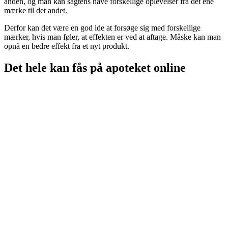
anden, og man kan sagtens have forskellige oplevelser fra det ene
mærke til det andet.
Derfor kan det være en god ide at forsøge sig med forskellige
mærker, hvis man føler, at effekten er ved at aftage. Måske kan man
opnå en bedre effekt fra et nyt produkt.
Det hele kan fås på apoteket online