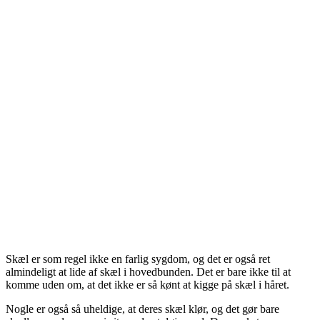
Skæl er som regel ikke en farlig sygdom, og det er også ret
almindeligt at lide af skæl i hovedbunden. Det er bare ikke til at
komme uden om, at det ikke er så kønt at kigge på skæl i håret.
Nogle er også så uheldige, at deres skæl klør, og det gør bare