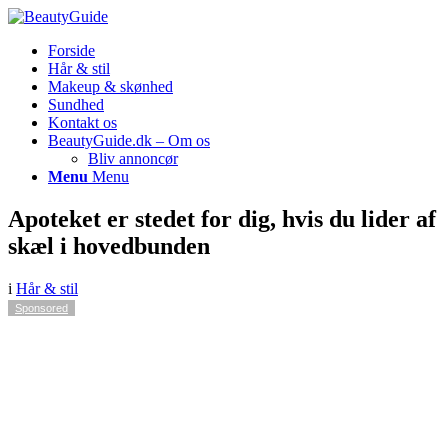
Forside
Hår & stil
Makeup & skønhed
Sundhed
Kontakt os
BeautyGuide.dk – Om os
Bliv annoncør
Menu
Menu
Apoteket er stedet for dig, hvis du lider af
skæl i hovedbunden
i
Hår & stil
Sponsored