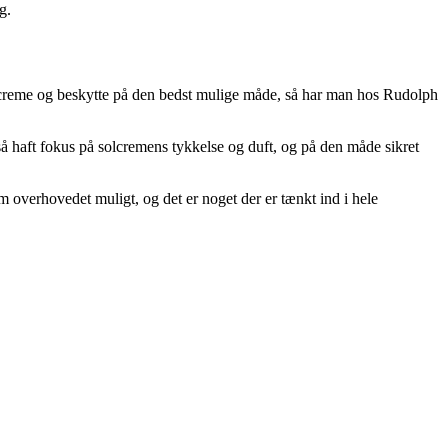
g.
solcreme og beskytte på den bedst mulige måde, så har man hos Rudolph
gså haft fokus på solcremens tykkelse og duft, og på den måde sikret
m overhovedet muligt, og det er noget der er tænkt ind i hele