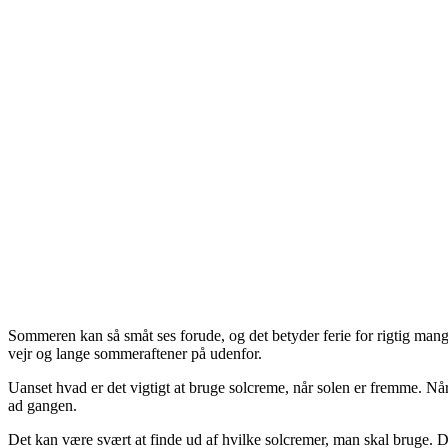
Sommeren kan så småt ses forude, og det betyder ferie for rigtig man
vejr og lange sommeraftener på udenfor.
Uanset hvad er det vigtigt at bruge solcreme, når solen er fremme. Når v
ad gangen.
Det kan være svært at finde ud af hvilke solcremer, man skal bruge. 