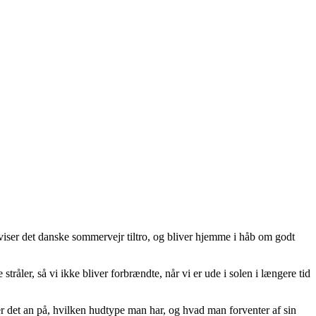
iser det danske sommervejr tiltro, og bliver hjemme i håb om godt
tråler, så vi ikke bliver forbrændte, når vi er ude i solen i længere tid
r det an på, hvilken hudtype man har, og hvad man forventer af sin