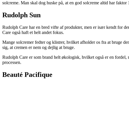
solcreme. Man skal dog huske på, at en god solcreme altid har faktor
Rudolph Sun
Rudolph Care har en bred vifte af produkter, men er især kendt for de
Care også haft et helt andet fokus.
Mange solcremer fedter og klistrer, hvilket afholder os fra at bruge d
sig, at cremen er nem og dejlig at bruge.
Rudolph Care er som brand helt økologisk, hvilket også er en fordel, n
processen.
Beauté Pacifique