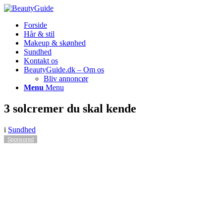
Forside
Hår & stil
Makeup & skønhed
Sundhed
Kontakt os
BeautyGuide.dk – Om os
Bliv annoncør
Menu
Menu
3 solcremer du skal kende
i
Sundhed
Sponsored