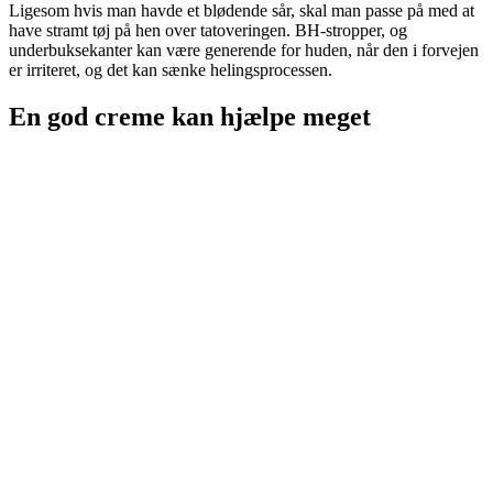
Ligesom hvis man havde et blødende sår, skal man passe på med at
have stramt tøj på hen over tatoveringen. BH-stropper, og
underbuksekanter kan være generende for huden, når den i forvejen
er irriteret, og det kan sænke helingsprocessen.
En god creme kan hjælpe meget