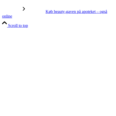
Køb beauty-gaven på apoteket – også
online
Scroll to top