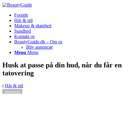
Forside
Hår & stil
Makeup & skønhed
Sundhed
Kontakt os
BeautyGuide.dk – Om os
Bliv annoncør
Menu
Menu
Husk at passe på din hud, når du får en
tatovering
i
Hår & stil
Sponsored