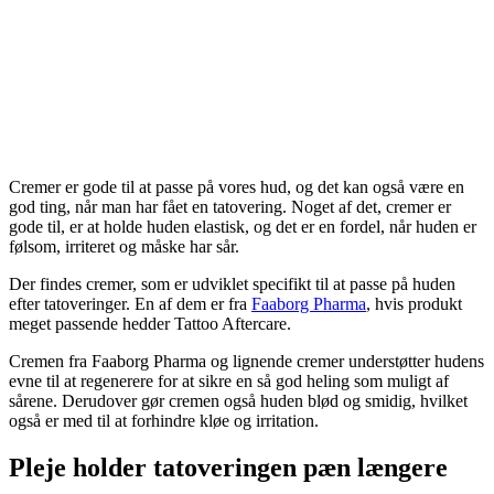
Cremer er gode til at passe på vores hud, og det kan også være en
god ting, når man har fået en tatovering. Noget af det, cremer er
gode til, er at holde huden elastisk, og det er en fordel, når huden er
følsom, irriteret og måske har sår.
Der findes cremer, som er udviklet specifikt til at passe på huden
efter tatoveringer. En af dem er fra
Faaborg Pharma
, hvis produkt
meget passende hedder Tattoo Aftercare.
Cremen fra Faaborg Pharma og lignende cremer understøtter hudens
evne til at regenerere for at sikre en så god heling som muligt af
sårene. Derudover gør cremen også huden blød og smidig, hvilket
også er med til at forhindre kløe og irritation.
Pleje holder tatoveringen pæn længere