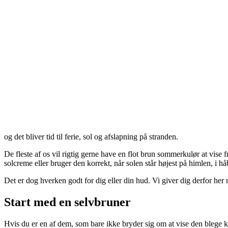
og det bliver tid til ferie, sol og afslapning på stranden.
De fleste af os vil rigtig gerne have en flot brun sommerkulør at vise 
solcreme eller bruger den korrekt, når solen står højest på himlen, i hå
Det er dog hverken godt for dig eller din hud. Vi giver dig derfor her
Start med en selvbruner
Hvis du er en af dem, som bare ikke bryder sig om at vise den blege kr