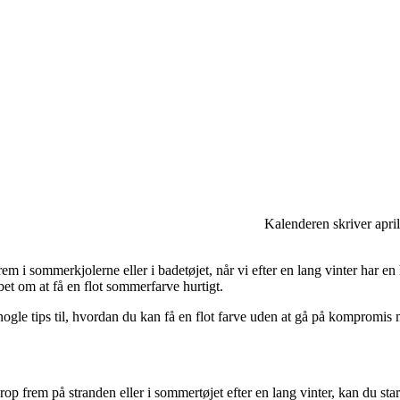
Kalenderen skriver april
frem i sommerkjolerne eller i badetøjet, når vi efter en lang vinter har 
bet om at få en flot sommerfarve hurtigt.
 nogle tips til, hvordan du kan få en flot farve uden at gå på kompromis
op frem på stranden eller i sommertøjet efter en lang vinter, kan du st