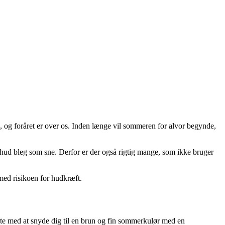
, og foråret er over os. Inden længe vil sommeren for alvor begynde,
en hud bleg som sne. Derfor er der også rigtig mange, som ikke bruger
 med risikoen for hudkræft.
arte med at snyde dig til en brun og fin sommerkulør med en