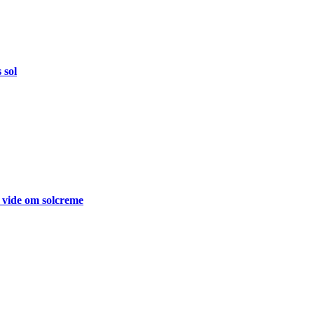
 sol
 vide om solcreme