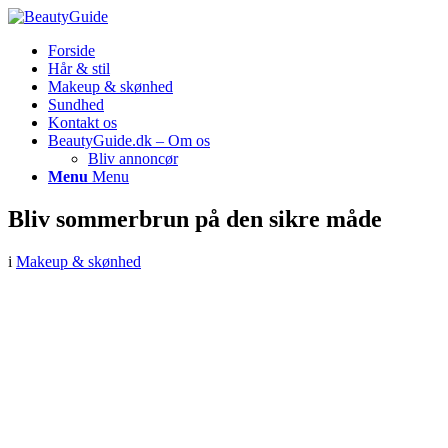
Forside
Hår & stil
Makeup & skønhed
Sundhed
Kontakt os
BeautyGuide.dk – Om os
Bliv annoncør
Menu
Menu
Bliv sommerbrun på den sikre måde
i
Makeup & skønhed